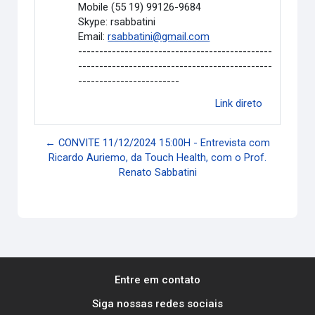
Mobile (55 19) 99126-9684
Skype: rsabbatini
Email:
rsabbatini@gmail.com
----------------------------------------------
----------------------------------------------
------------------------
Link direto
← CONVITE 11/12/2024 15:00H - Entrevista com
Ricardo Auriemo, da Touch Health, com o Prof.
Renato Sabbatini
Entre em contato
Siga nossas redes sociais