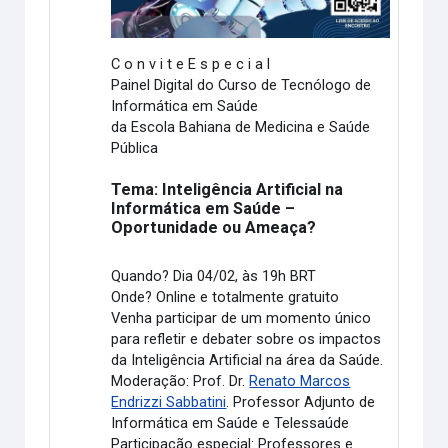
C o n v i t e E s p e c i a l
Painel Digital do Curso de Tecnólogo de
Informática em Saúde
da Escola Bahiana de Medicina e Saúde
Pública
Tema: Inteligência Artificial na
Informática em Saúde –
Oportunidade ou Ameaça?
Quando? Dia 04/02, às 19h BRT
Onde? Online e totalmente gratuito
Venha participar de um momento único
para refletir e debater sobre os impactos
da Inteligência Artificial na área da Saúde.
Moderação: Prof. Dr.
Renato Marcos
Endrizzi Sabbatini
. Professor Adjunto de
Informática em Saúde e Telessaúde
Participação especial: Professores e